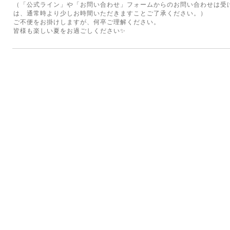
（「公式ライン」や「お問い合わせ」フォームからのお問い合わせは受
は、通常時より少しお時間いただきますことご了承ください。）
ご不便をお掛けしますが、何卒ご理解ください。
皆様も楽しい夏をお過ごしください✨