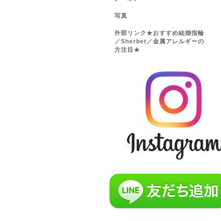
写真
外部リンク★おすすめ結婚指輪
／Sherbet／金属アレルギーの
方注目★