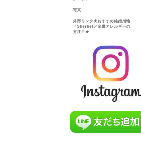
写真
外部リンク★おすすめ結婚指輪
／Sherbet／金属アレルギーの
方注目★