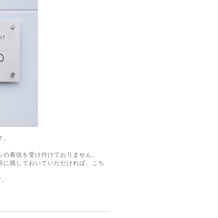
す。
らの着信を受け付けておりません。
話に残しておいていただければ、こち
す。