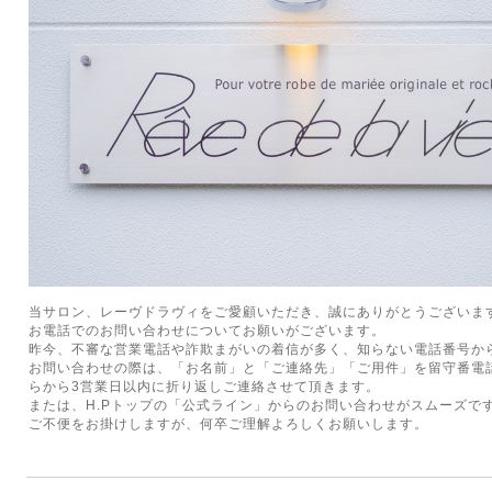
当サロン、レーヴドラヴィをご愛顧いただき、誠にありがとうございま
お電話でのお問い合わせについてお願いがございます。
昨今、不審な営業電話や詐欺まがいの着信が多く、知らない電話番号か
お問い合わせの際は、「お名前」と「ご連絡先」「ご用件」を留守番電
らから3営業日以内に折り返しご連絡させて頂きます。
または、H.Pトップの「公式ライン」からのお問い合わせがスムーズで
ご不便をお掛けしますが、何卒ご理解よろしくお願いします。