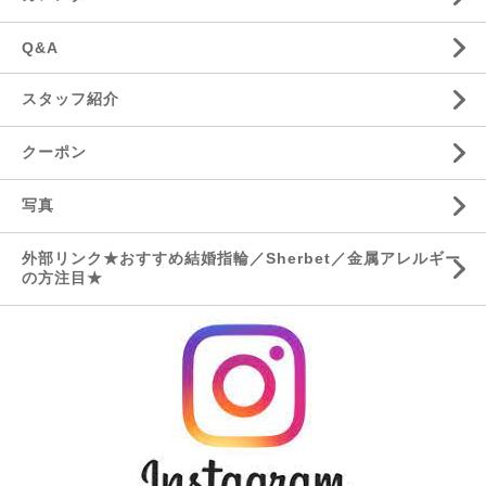
Q&A
スタッフ紹介
クーポン
写真
外部リンク★おすすめ結婚指輪／Sherbet／金属アレルギー
の方注目★