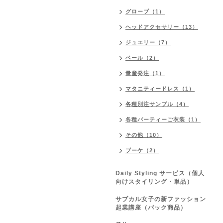
グローブ（1）
ヘッドアクセサリー（13）
ジュエリー（7）
ベール（2）
量産発注（1）
マタニティードレス（1）
各種別注サンプル（4）
各種パーティーご衣装（1）
その他（10）
ブーケ（2）
Daily Styling サービス（個人
向けスタイリング・単品）
サブカル女子の新ファッション
起業講座（パック商品）