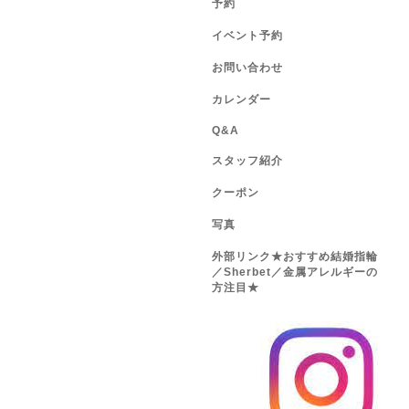
予約
イベント予約
お問い合わせ
カレンダー
Q&A
スタッフ紹介
クーポン
写真
外部リンク★おすすめ結婚指輪
／Sherbet／金属アレルギーの
方注目★