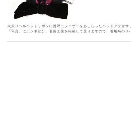
大振りベルベットリボンに贅沢にフェザーをあしらったヘッドアクセサ
「写真」にボンネ部分、着用画像を掲載して居りますので、着用時のサ