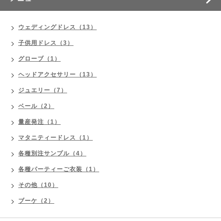
ウェディングドレス（13）
子供用ドレス（3）
グローブ（1）
ヘッドアクセサリー（13）
ジュエリー（7）
ベール（2）
量産発注（1）
マタニティードレス（1）
各種別注サンプル（4）
各種パーティーご衣装（1）
その他（10）
ブーケ（2）