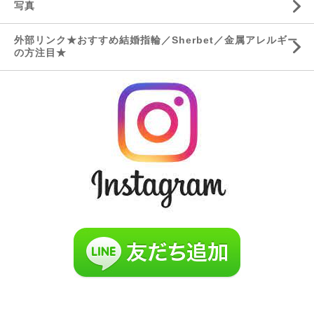
写真
外部リンク★おすすめ結婚指輪／Sherbet／金属アレルギー
の方注目★