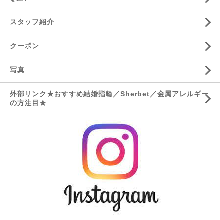
スタッフ紹介
クーポン
写真
外部リンク★おすすめ結婚指輪／Sherbet／金属アレルギー
の方注目★