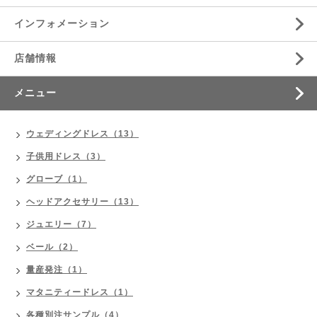
インフォメーション
店舗情報
メニュー
ウェディングドレス（13）
子供用ドレス（3）
グローブ（1）
ヘッドアクセサリー（13）
ジュエリー（7）
ベール（2）
量産発注（1）
マタニティードレス（1）
各種別注サンプル（4）