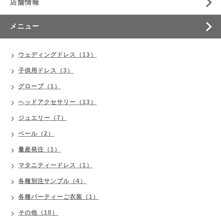
店舗情報
メニュー
ウェディングドレス（13）
子供用ドレス（3）
グローブ（1）
ヘッドアクセサリー（13）
ジュエリー（7）
ベール（2）
量産発注（1）
マタニティードレス（1）
各種別注サンプル（4）
各種パーティーご衣装（1）
その他（10）