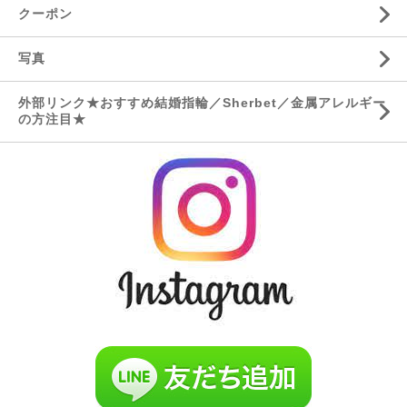
クーポン
写真
外部リンク★おすすめ結婚指輪／Sherbet／金属アレルギー
の方注目★