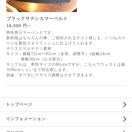
ブラックサテンカマーベルト
16,500 円～
男性用カマーバンドです。
新郎様はもちろんの事、ご招待されるゲスト様にも、いつものス
ーツを数段スタイリッシュに仕上げてくれます。
ポリエステルサテン素材
サイズ：横幅72cm〜82cm（全長、調整可）x縦幅14cm
横幅30cm（ヒダ部分）
サンプルは、男性サイズのMsizeですが、こちらでウェストは最
大86cmくらいまで対応致します。
勿論、オーダにてサイズ調整はさせて頂きます。
トップページ
インフォメーション