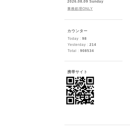
2026.08.09 Sunday
事務処理ONLY
カウンター
Today :
98
Yesterday :
214
Total :
908534
携帯サイト