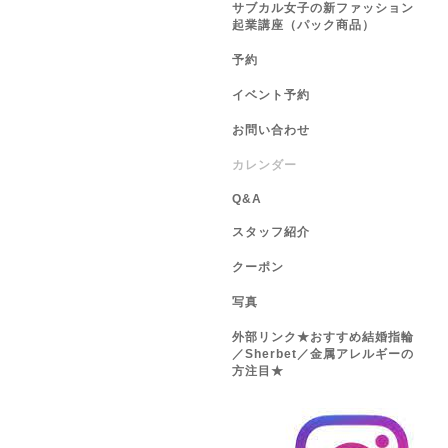
サブカル女子の新ファッション
起業講座（パック商品）
予約
イベント予約
お問い合わせ
カレンダー
Q&A
スタッフ紹介
クーポン
写真
外部リンク★おすすめ結婚指輪
／Sherbet／金属アレルギーの
方注目★