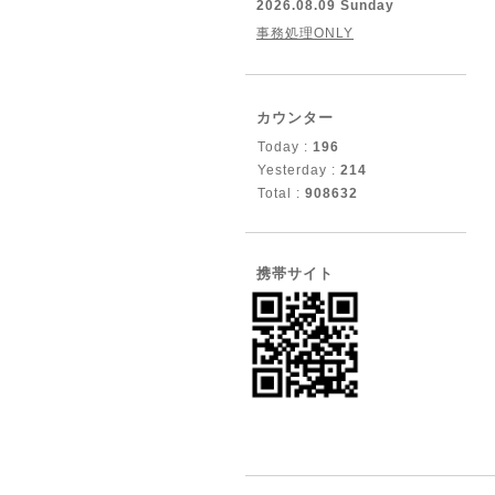
2026.08.09 Sunday
事務処理ONLY
カウンター
Today :
196
Yesterday :
214
Total :
908632
携帯サイト