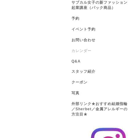
サブカル女子の新ファッション
起業講座（パック商品）
予約
イベント予約
お問い合わせ
カレンダー
Q&A
スタッフ紹介
クーポン
写真
外部リンク★おすすめ結婚指輪
／Sherbet／金属アレルギーの
方注目★