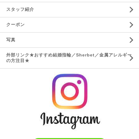
スタッフ紹介
クーポン
写真
外部リンク★おすすめ結婚指輪／Sherbet／金属アレルギー
の方注目★