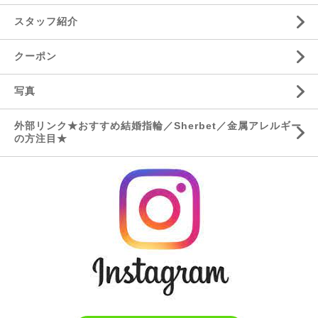
スタッフ紹介
クーポン
写真
外部リンク★おすすめ結婚指輪／Sherbet／金属アレルギー
の方注目★