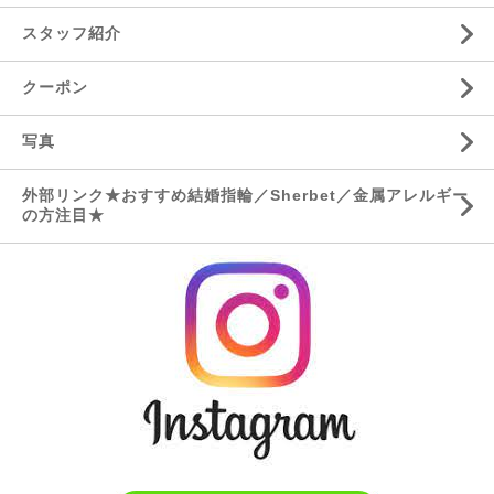
スタッフ紹介
クーポン
写真
外部リンク★おすすめ結婚指輪／Sherbet／金属アレルギー
の方注目★