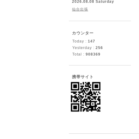
2026.08.08 Saturday
仙台出張
カウンター
Today :
147
Yesterday :
256
Total :
908369
携帯サイト