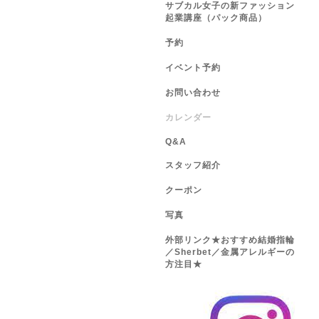
サブカル女子の新ファッション
起業講座（パック商品）
予約
イベント予約
お問い合わせ
カレンダー
Q&A
スタッフ紹介
クーポン
写真
外部リンク★おすすめ結婚指輪
／Sherbet／金属アレルギーの
方注目★