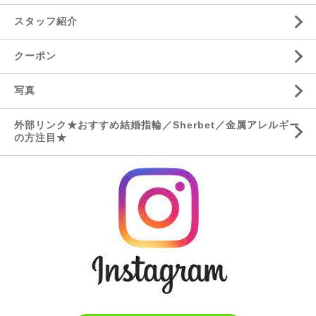
スタッフ紹介
クーポン
写真
外部リンク★おすすめ結婚指輪／Sherbet／金属アレルギー
の方注目★