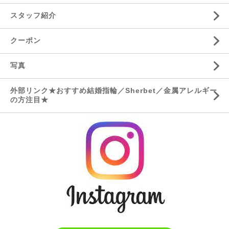
スタッフ紹介
クーポン
写真
外部リンク★おすすめ結婚指輪／Sherbet／金属アレルギー
の方注目★