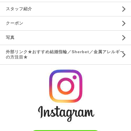
スタッフ紹介
クーポン
写真
外部リンク★おすすめ結婚指輪／Sherbet／金属アレルギー
の方注目★