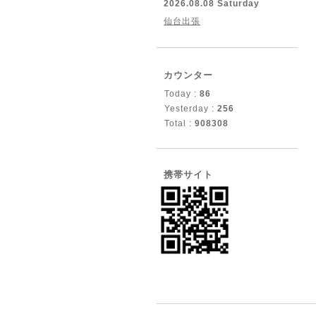
2026.08.08 Saturday
仙台出張
カウンター
Today :
86
Yesterday :
256
Total :
908308
携帯サイト