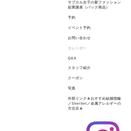
サブカル女子の新ファッション
起業講座（パック商品）
予約
イベント予約
お問い合わせ
カレンダー
Q&A
スタッフ紹介
クーポン
写真
外部リンク★おすすめ結婚指輪
／Sherbet／金属アレルギーの
方注目★