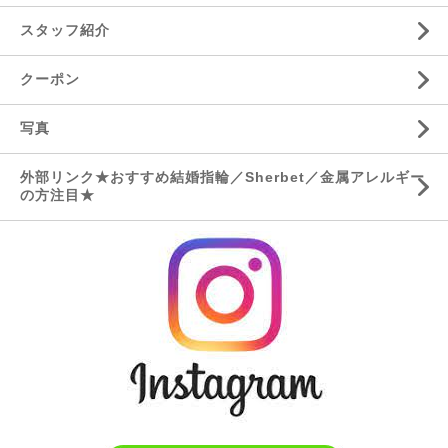
スタッフ紹介
クーポン
写真
外部リンク★おすすめ結婚指輪／Sherbet／金属アレルギー
の方注目★