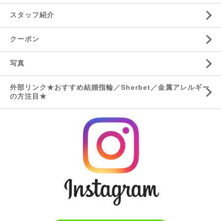
スタッフ紹介
クーポン
写真
外部リンク★おすすめ結婚指輪／Sherbet／金属アレルギー
の方注目★