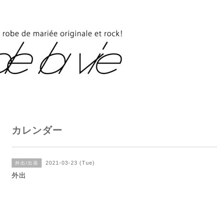
カレンダー
2021-03-23 (Tue)
外出/出張
外出