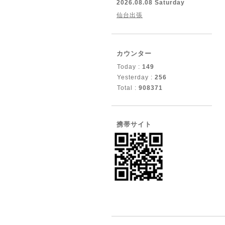
2026.08.08 Saturday
仙台出張
カウンター
Today :
149
Yesterday :
256
Total :
908371
携帯サイト