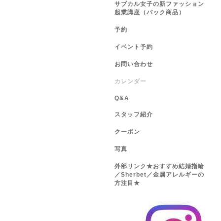
サブカル女子の新ファッション
起業講座（パック商品）
予約
イベント予約
お問い合わせ
カレンダー
Q&A
スタッフ紹介
クーポン
写真
外部リンク★おすすめ結婚指輪
／Sherbet／金属アレルギーの
方注目★