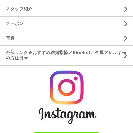
スタッフ紹介
クーポン
写真
外部リンク★おすすめ結婚指輪／Sherbet／金属アレルギー
の方注目★