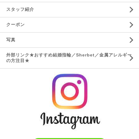
スタッフ紹介
クーポン
写真
外部リンク★おすすめ結婚指輪／Sherbet／金属アレルギー
の方注目★