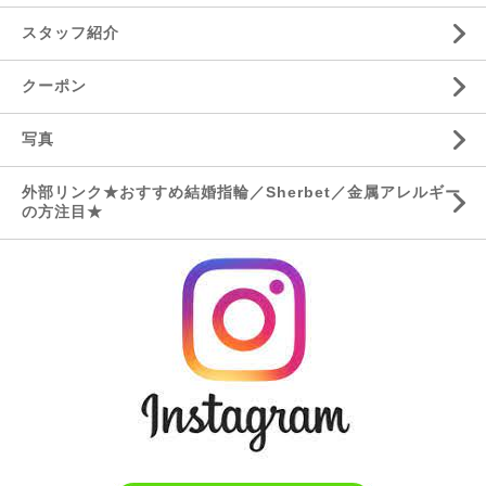
スタッフ紹介
クーポン
写真
外部リンク★おすすめ結婚指輪／Sherbet／金属アレルギー
の方注目★