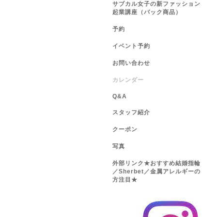
サブカル女子の新ファッション
起業講座（パック商品）
予約
イベント予約
お問い合わせ
カレンダー
Q&A
スタッフ紹介
クーポン
写真
外部リンク★おすすめ結婚指輪
／Sherbet／金属アレルギーの
方注目★