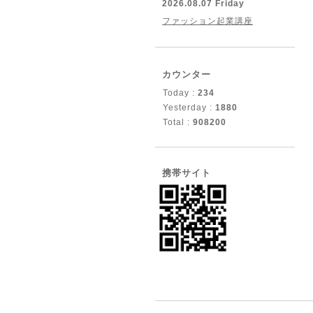
2026.08.07 Friday
ファッション起業講座
カウンター
Today :
234
Yesterday :
1880
Total :
908200
携帯サイト