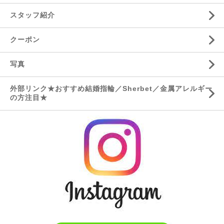
スタッフ紹介
クーポン
写真
外部リンク★おすすめ結婚指輪／Sherbet／金属アレルギー
の方注目★