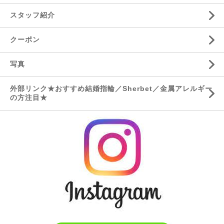
スタッフ紹介
クーポン
写真
外部リンク★おすすめ結婚指輪／Sherbet／金属アレルギー
の方注目★