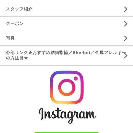
スタッフ紹介
クーポン
写真
外部リンク★おすすめ結婚指輪／Sherbet／金属アレルギー
の方注目★