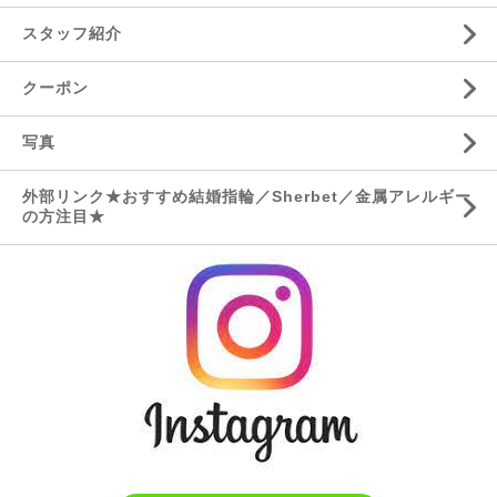
スタッフ紹介
クーポン
写真
外部リンク★おすすめ結婚指輪／Sherbet／金属アレルギー
の方注目★