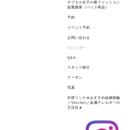
サブカル女子の新ファッション
起業講座（パック商品）
予約
イベント予約
お問い合わせ
カレンダー
Q&A
スタッフ紹介
クーポン
写真
外部リンク★おすすめ結婚指輪
／Sherbet／金属アレルギーの
方注目★