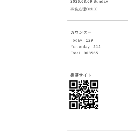
2026.08.09 Sunday
事務処理ONLY
カウンター
Today :
129
Yesterday :
214
Total :
908565
携帯サイト