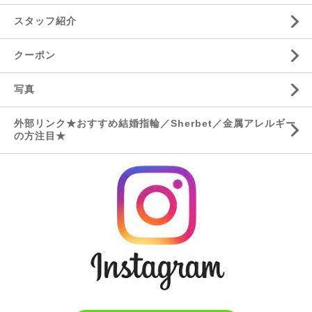
スタッフ紹介
クーポン
写真
外部リンク★おすすめ結婚指輪／Sherbet／金属アレルギー
の方注目★