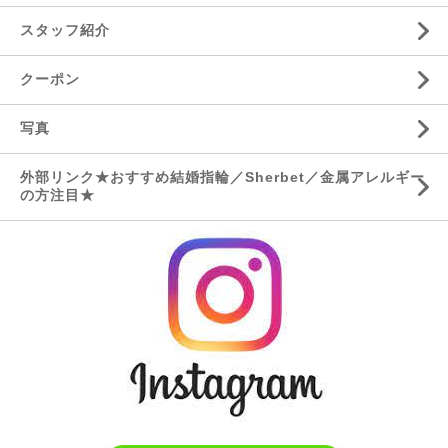
スタッフ紹介
クーポン
写真
外部リンク★おすすめ結婚指輪／Sherbet／金属アレルギー
の方注目★