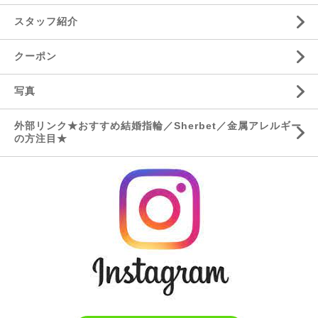
スタッフ紹介
クーポン
写真
外部リンク★おすすめ結婚指輪／Sherbet／金属アレルギー
の方注目★