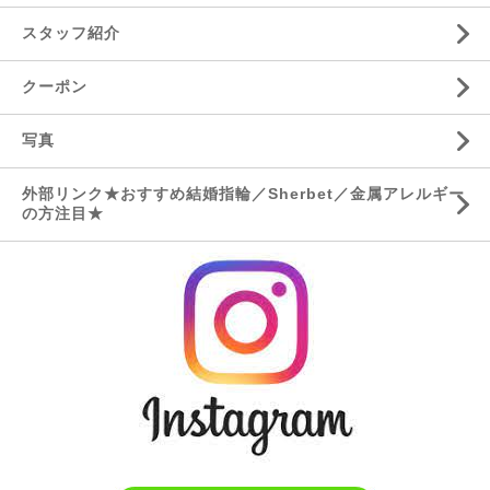
スタッフ紹介
クーポン
写真
外部リンク★おすすめ結婚指輪／Sherbet／金属アレルギー
の方注目★