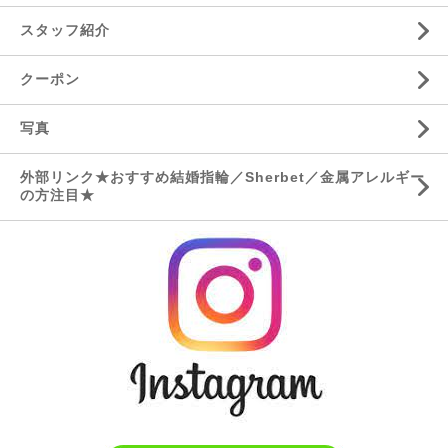
スタッフ紹介
クーポン
写真
外部リンク★おすすめ結婚指輪／Sherbet／金属アレルギー
の方注目★