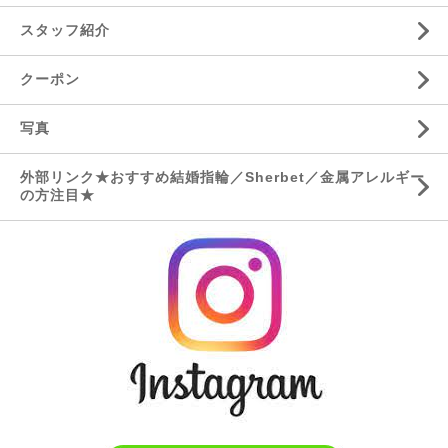
スタッフ紹介
クーポン
写真
外部リンク★おすすめ結婚指輪／Sherbet／金属アレルギー
の方注目★