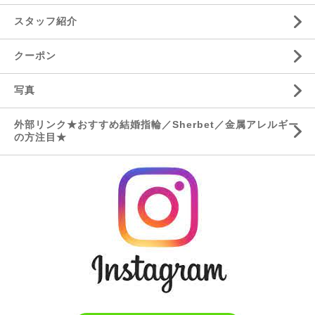
スタッフ紹介
クーポン
写真
外部リンク★おすすめ結婚指輪／Sherbet／金属アレルギー
の方注目★