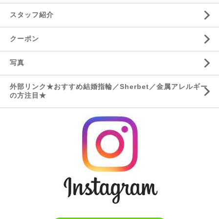
スタッフ紹介
クーポン
写真
外部リンク★おすすめ結婚指輪／Sherbet／金属アレルギー
の方注目★