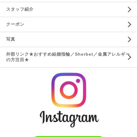
スタッフ紹介
クーポン
写真
外部リンク★おすすめ結婚指輪／Sherbet／金属アレルギー
の方注目★